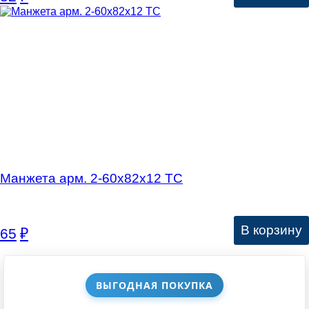
Манжета арм. 2-60х82х12 ТC
В корзину
65
₽
ВЫГОДНАЯ ПОКУПКА