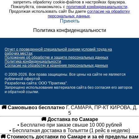
запретить обработку cookie-файлов в настройках браузера.
Пожалуйста, ознакомьтесь с
политикой конфиденциальности
.
Продолжая использовать сайт Вы даете
согласие на обработку
персональных данных
.
Принять
Политика конфиденциальности
Отчет о проведенной специальной оценки условий труда на
рабочих местах
Положение об обработке и защите персональных данных
Политика конфиденциальности
Согласие на обработку и хранение персональных данных
© 2008-2026. Все права защищены. Все цены на сайте не являются
публичной офертой.
Разработка сайта: ООО "Практика".
Запрещено использование материалов сайта без согласия его авторов
и обратной ссылки.
🚚 Самовывоз бесплатно
Г. САМАРА, ПР-КТ КИРОВА, Д.
5
🚚 Доставка по Самаре
• Бесплатно при заказе свыше 10 000 рублей
• Бесплатная доставка в Тольятти (1 рейс в неделю)
🚚 Стоимость доставки по Самаре и за её пределы вам