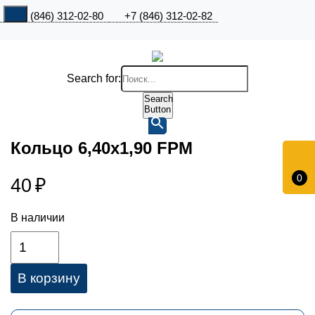
+7 (846) 312-02-80
+7 (846) 312-02-82
Search for:
Search
Button
Кольцо 6,40х1,90 FPM
0
40
₽
В наличии
В корзину