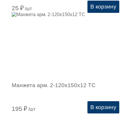
В корзину
25
₽
/шт
Манжета арм. 2-120х150х12 ТС
В корзину
195
₽
/шт