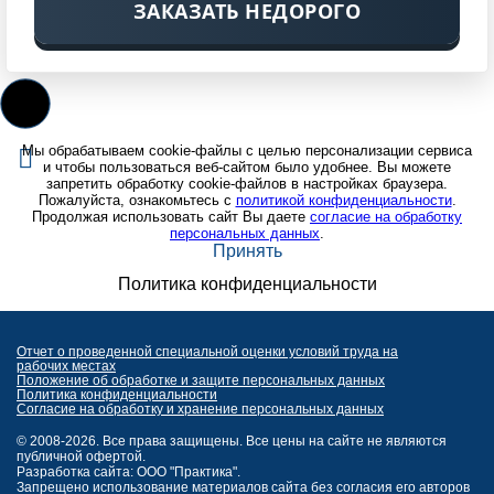
ЗАКАЗАТЬ НЕДОРОГО
Мы обрабатываем cookie-файлы с целью персонализации сервиса
и чтобы пользоваться веб-сайтом было удобнее. Вы можете
запретить обработку cookie-файлов в настройках браузера.
Пожалуйста, ознакомьтесь с
политикой конфиденциальности
.
Продолжая использовать сайт Вы даете
согласие на обработку
персональных данных
.
Принять
Политика конфиденциальности
Отчет о проведенной специальной оценки условий труда на
рабочих местах
Положение об обработке и защите персональных данных
Политика конфиденциальности
Согласие на обработку и хранение персональных данных
© 2008-2026. Все права защищены. Все цены на сайте не являются
публичной офертой.
Разработка сайта: ООО "Практика".
Запрещено использование материалов сайта без согласия его авторов