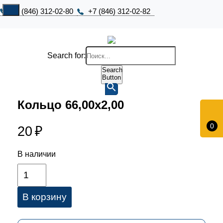
+7 (846) 312-02-80
+7 (846) 312-02-82
Search for:
Search
Button
Кольцо 66,00х2,00
0
20
₽
В наличии
В корзину