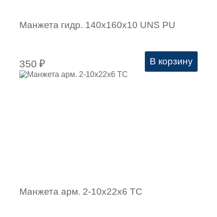
Манжета гидр. 140х160х10 UNS PU
В корзину
350
₽
Манжета арм. 2-10х22х6 ТC