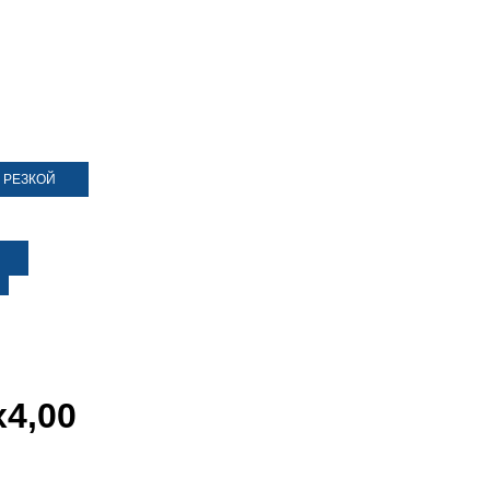
 РЕЗКОЙ
х4,00