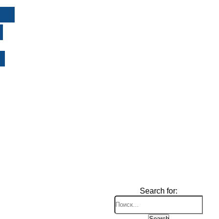
И
Search for:
Search