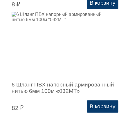
В корзину
8
₽
6 Шланг ПВХ напорный армированный
нитью 6мм 100м «032МТ»
В корзину
82
₽