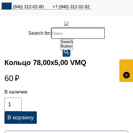
+7 (846) 312-02-80
+7 (846) 312-02-82
Search for:
Search
Button
Кольцо 78,00х5,00 VMQ
0
60
₽
В наличии
В корзину