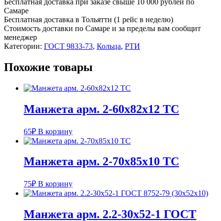
Бесплатная доставка при заказе свыше 10 000 рублей по
Самаре
Бесплатная доставка в Тольятти (1 рейс в неделю)
Стоимость доставки по Самаре и за пределы вам сообщит
менеджер
Категории:
ГОСТ 9833-73
,
Кольца
,
РТИ
Похожие товары
Манжета арм. 2-60х82х12 ТC
65
₽
В корзину
Манжета арм. 2-70х85х10 ТС
75
₽
В корзину
Манжета арм. 2.2-30х52-1 ГОСТ