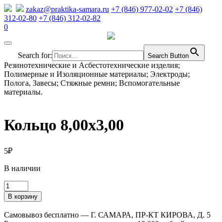
zakaz@praktika-samara.ru
+7 (846) 977-02-02
+7 (846)
312-02-80
+7 (846) 312-02-82
0
Search for:
Search Button
Резинотехнические и Асбестотехнические изделия;
Полимерные и Изоляционные материалы; Электроды;
Полога, Завесы; Стяжные ремни; Вспомогательные
материалы.
Кольцо 8,00х3,00
5
₽
В наличии
Количество
товара
В корзину
Кольцо
8,00х3,00
Самовывоз бесплатно — Г. САМАРА, ПР-КТ КИРОВА, Д. 5