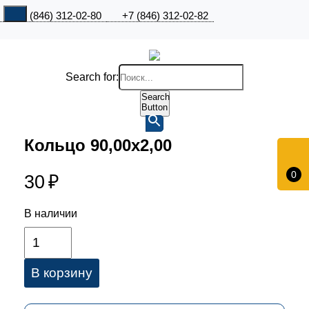
+7 (846) 312-02-80
+7 (846) 312-02-82
Search for:
Search
Button
Кольцо 90,00х2,00
0
30
₽
В наличии
В корзину