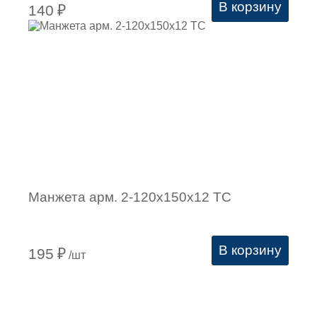
В корзину
140
₽
Манжета арм. 2-120х150х12 ТС
В корзину
195
₽
/шт