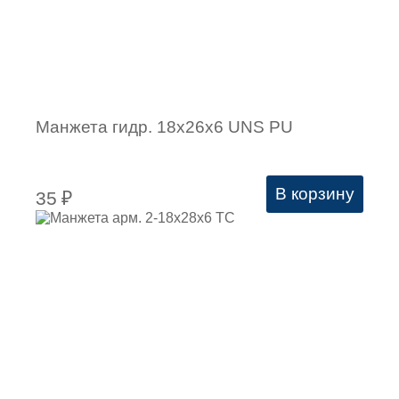
Манжета гидр. 18х26х6 UNS PU
В корзину
35
₽