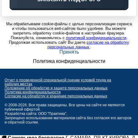
Мы обрабатываем cookie-файлы с целью персонализации сервиса
и чтобы пользоваться веб-сайтом было удобнее. Вы можете
запретить обработку cookie-файлов в настройках браузера.
Пожалуйста, ознакомьтесь с
политикой конфиденциальности
.
Продолжая использовать сайт Вы даете
согласие на обработку
персональных данных
.
Принять
Политика конфиденциальности
Отчет о проведенной специальной оценки условий труда на
рабочих местах
Положение об обработке и защите персональных данных
Политика конфиденциальности
Согласие на обработку и хранение персональных данных
© 2008-2026. Все права защищены. Все цены на сайте не являются
публичной офертой.
Разработка сайта: ООО "Практика".
Запрещено использование материалов сайта без согласия его авторов
и обратной ссылки.
🚚 Самовывоз бесплатно
Г. САМАРА, ПР-КТ КИРОВА, Д.