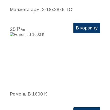
Манжета арм. 2-18х28х6 ТС
В корзину
25
₽
/шт
Ремень В 1600 К