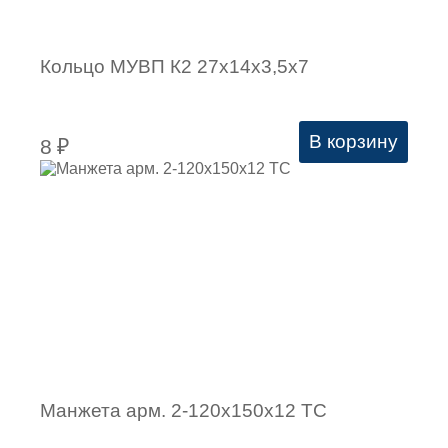
Кольцо МУВП К2 27х14х3,5х7
В корзину
8
₽
Манжета арм. 2-120х150х12 ТС