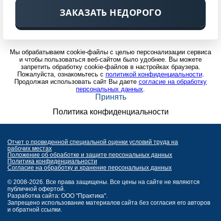
ЗАКАЗАТЬ НЕДОРОГО
Мы обрабатываем cookie-файлы с целью персонализации сервиса
и чтобы пользоваться веб-сайтом было удобнее. Вы можете
запретить обработку cookie-файлов в настройках браузера.
Пожалуйста, ознакомьтесь с
политикой конфиденциальности
.
Продолжая использовать сайт Вы даете
согласие на обработку
персональных данных
.
Принять
Политика конфиденциальности
Отчет о проведенной специальной оценки условий труда на
рабочих местах
Положение об обработке и защите персональных данных
Политика конфиденциальности
Согласие на обработку и хранение персональных данных
© 2008-2026. Все права защищены. Все цены на сайте не являются
публичной офертой.
Разработка сайта: ООО "Практика".
Запрещено использование материалов сайта без согласия его авторов
и обратной ссылки.