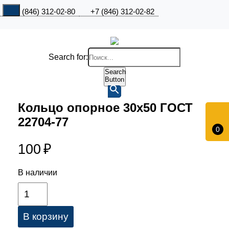
+7 (846) 312-02-80
+7 (846) 312-02-82
Search for:
Search
Button
Кольцо опорное 30х50 ГОСТ
22704-77
0
100
₽
В наличии
В корзину