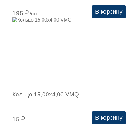
В корзину
195
₽
/шт
Кольцо 15,00х4,00 VMQ
В корзину
15
₽