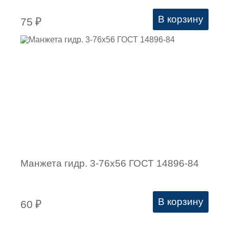
В корзину
75
₽
Манжета гидр. 3-76х56 ГОСТ 14896-84
В корзину
60
₽