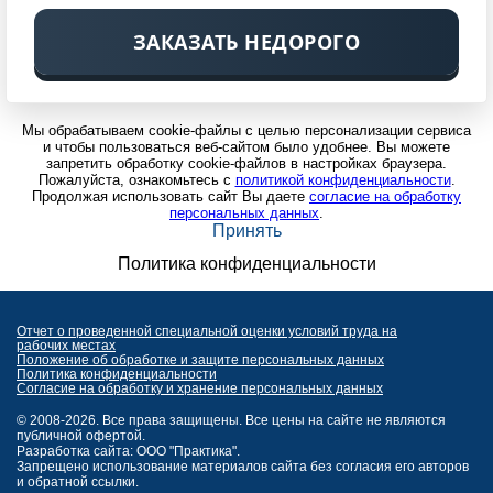
ЗАКАЗАТЬ НЕДОРОГО
Мы обрабатываем cookie-файлы с целью персонализации сервиса
и чтобы пользоваться веб-сайтом было удобнее. Вы можете
запретить обработку cookie-файлов в настройках браузера.
Пожалуйста, ознакомьтесь с
политикой конфиденциальности
.
Продолжая использовать сайт Вы даете
согласие на обработку
персональных данных
.
Принять
Политика конфиденциальности
Отчет о проведенной специальной оценки условий труда на
рабочих местах
Положение об обработке и защите персональных данных
Политика конфиденциальности
Согласие на обработку и хранение персональных данных
© 2008-2026. Все права защищены. Все цены на сайте не являются
публичной офертой.
Разработка сайта: ООО "Практика".
Запрещено использование материалов сайта без согласия его авторов
и обратной ссылки.