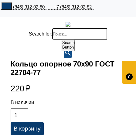
+7 (846) 312-02-80
+7 (846) 312-02-82
Search for:
Search
Button
Кольцо опорное 70х90 ГОСТ
22704-77
0
220
₽
В наличии
В корзину