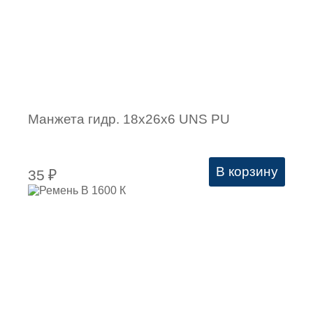
Манжета гидр. 18х26х6 UNS PU
В корзину
35
₽