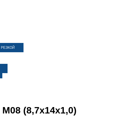
 РЕЗКОЙ
М08 (8,7х14х1,0)