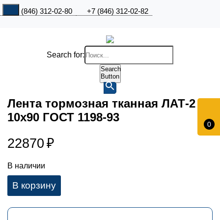
+7 (846) 312-02-80
+7 (846) 312-02-82
Search for:
Search
Button
Лента тормозная тканная ЛАТ-2
10х90 ГОСТ 1198-93
0
22870
₽
В наличии
В корзину