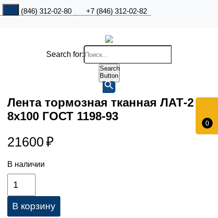
+7 (846) 312-02-80
+7 (846) 312-02-82
Search for:
Search
Button
Лента тормозная тканная ЛАТ-2
8х100 ГОСТ 1198-93
0
21600
₽
В наличии
В корзину