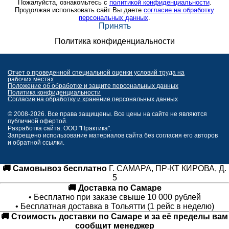
Пожалуйста, ознакомьтесь с
политикой конфиденциальности
.
Продолжая использовать сайт Вы даете
согласие на обработку
персональных данных
.
Принять
Политика конфиденциальности
Отчет о проведенной специальной оценки условий труда на
рабочих местах
Положение об обработке и защите персональных данных
Политика конфиденциальности
Согласие на обработку и хранение персональных данных
© 2008-2026. Все права защищены. Все цены на сайте не являются
публичной офертой.
Разработка сайта: ООО "Практика".
Запрещено использование материалов сайта без согласия его авторов
и обратной ссылки.
🚚 Самовывоз бесплатно
Г. САМАРА, ПР-КТ КИРОВА, Д.
5
🚚 Доставка по Самаре
• Бесплатно при заказе свыше 10 000 рублей
• Бесплатная доставка в Тольятти (1 рейс в неделю)
🚚 Стоимость доставки по Самаре и за её пределы вам
сообщит менеджер