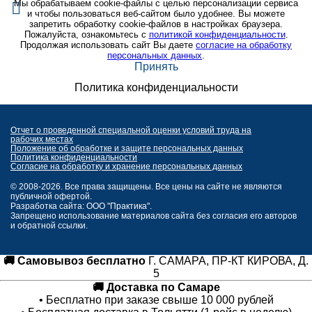
Мы обрабатываем cookie-файлы с целью персонализации сервиса
и чтобы пользоваться веб-сайтом было удобнее. Вы можете
запретить обработку cookie-файлов в настройках браузера.
Пожалуйста, ознакомьтесь с
политикой конфиденциальности
.
Продолжая использовать сайт Вы даете
согласие на обработку
персональных данных
.
Принять
Политика конфиденциальности
Отчет о проведенной специальной оценки условий труда на
рабочих местах
Положение об обработке и защите персональных данных
Политика конфиденциальности
Согласие на обработку и хранение персональных данных
© 2008-2026. Все права защищены. Все цены на сайте не являются
публичной офертой.
Разработка сайта: ООО "Практика".
Запрещено использование материалов сайта без согласия его авторов
и обратной ссылки.
🚚 Самовывоз бесплатно
Г. САМАРА, ПР-КТ КИРОВА, Д.
5
🚚 Доставка по Самаре
• Бесплатно при заказе свыше 10 000 рублей