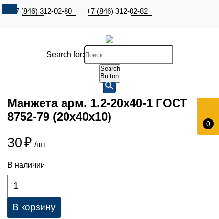
+7 (846) 312-02-80
+7 (846) 312-02-82
Search for:
Search
Button
Манжета арм. 1.2-20х40-1 ГОСТ
8752-79 (20х40х10)
0
30
₽
/шт
В наличии
В корзину