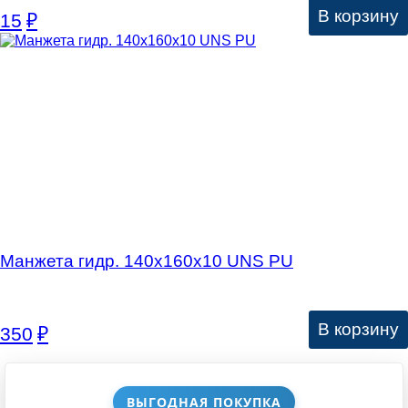
В корзину
15
₽
Манжета гидр. 140х160х10 UNS PU
В корзину
350
₽
ВЫГОДНАЯ ПОКУПКА