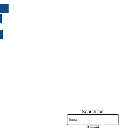
И
Search for:
Search