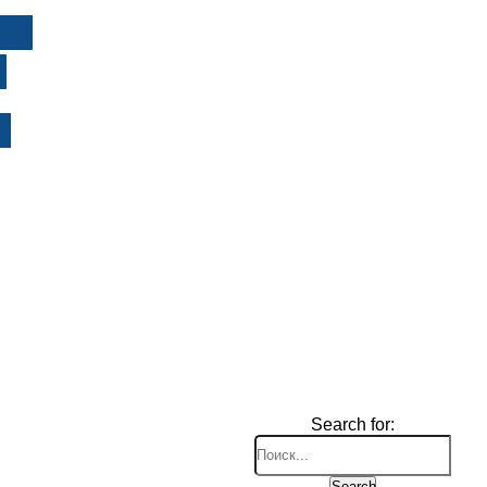
И
Search for:
Search