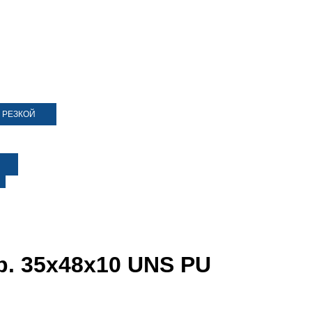
 РЕЗКОЙ
р. 35х48х10 UNS PU