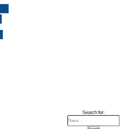
И
Search for:
Search