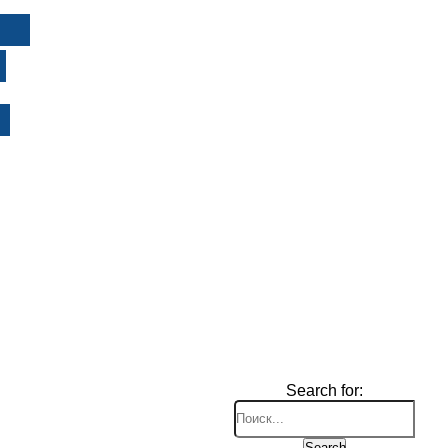
И
Search for:
Search