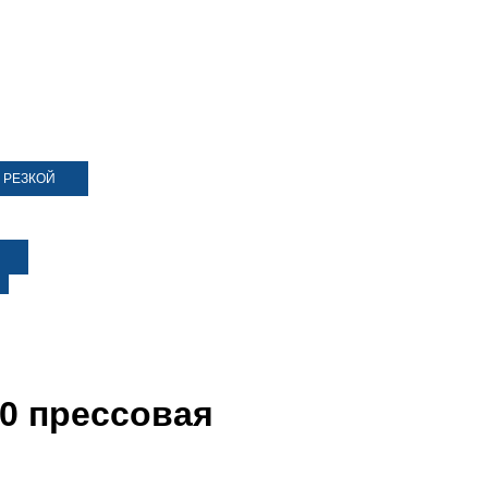
 РЕЗКОЙ
10 прессовая