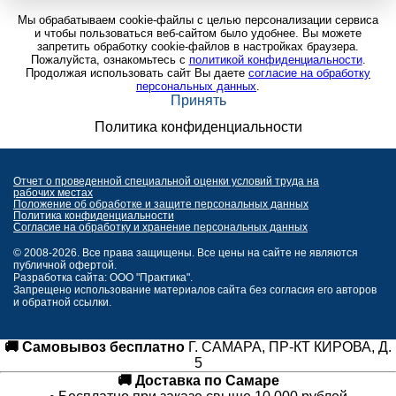
Мы обрабатываем cookie-файлы с целью персонализации сервиса
и чтобы пользоваться веб-сайтом было удобнее. Вы можете
запретить обработку cookie-файлов в настройках браузера.
Пожалуйста, ознакомьтесь с
политикой конфиденциальности
.
Продолжая использовать сайт Вы даете
согласие на обработку
персональных данных
.
Принять
Политика конфиденциальности
Отчет о проведенной специальной оценки условий труда на
рабочих местах
Положение об обработке и защите персональных данных
Политика конфиденциальности
Согласие на обработку и хранение персональных данных
© 2008-2026. Все права защищены. Все цены на сайте не являются
публичной офертой.
Разработка сайта: ООО "Практика".
Запрещено использование материалов сайта без согласия его авторов
и обратной ссылки.
🚚 Самовывоз бесплатно
Г. САМАРА, ПР-КТ КИРОВА, Д.
5
🚚 Доставка по Самаре