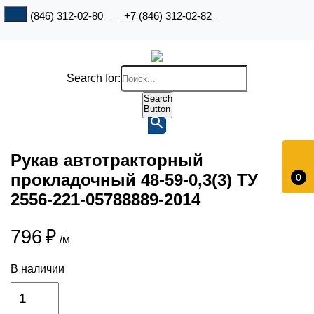
+7 (846) 312-02-80
+7 (846) 312-02-82
Search for:
Search
Button
Рукав автотракторный
прокладочный 48-59-0,3(3) ТУ
0
2556-221-05788889-2014
796
₽
/м
В наличии