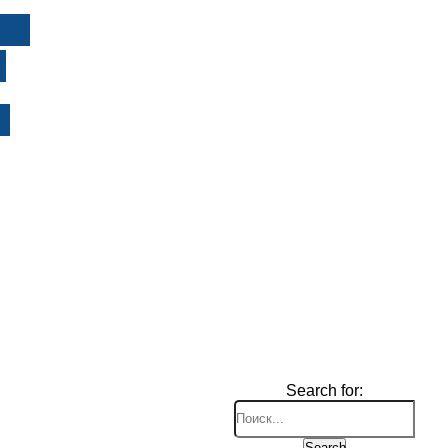
И
Search for:
Search