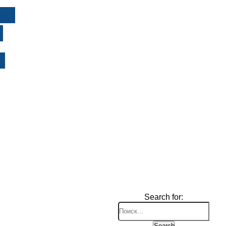
И
Search for:
Search