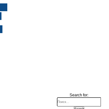
И
Search for:
Search