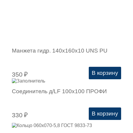
Манжета гидр. 140х160х10 UNS PU
В корзину
350
₽
Соединитель д/LF 100х100 ПРОФИ
В корзину
330
₽