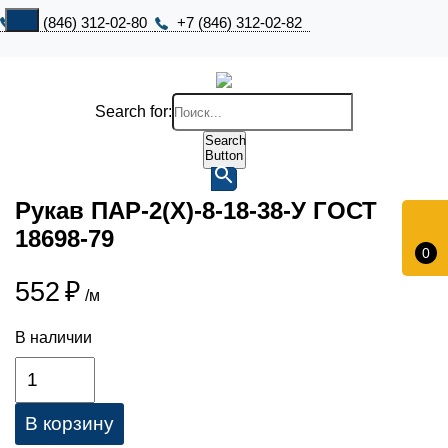
+7 (846) 312-02-80
+7 (846) 312-02-82
Search for:
Search
Button
Рукав ПАР-2(Х)-8-18-38-У ГОСТ
18698-79
0
552
₽
/м
В наличии
В корзину