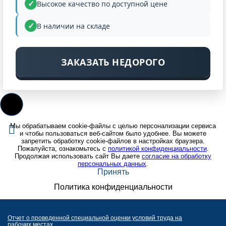
Высокое качество по доступной цене
В наличии на складе
ЗАКАЗАТЬ НЕДОРОГО
Мы обрабатываем cookie-файлы с целью персонализации сервиса
и чтобы пользоваться веб-сайтом было удобнее. Вы можете
запретить обработку cookie-файлов в настройках браузера.
Пожалуйста, ознакомьтесь с
политикой конфиденциальности
.
Продолжая использовать сайт Вы даете
согласие на обработку
персональных данных
.
Принять
Политика конфиденциальности
Отчет о проведенной специальной оценки условий труда на
рабочих местах