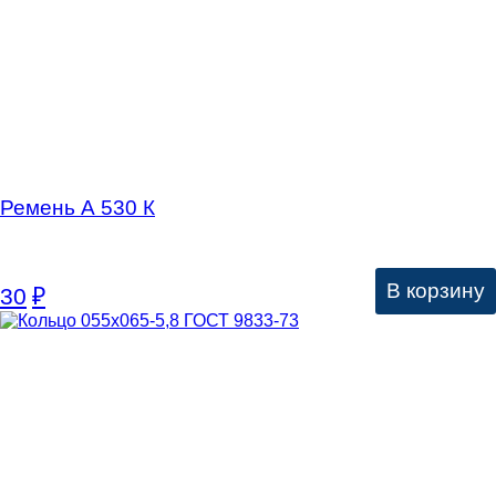
Ремень А 530 К
В корзину
30
₽