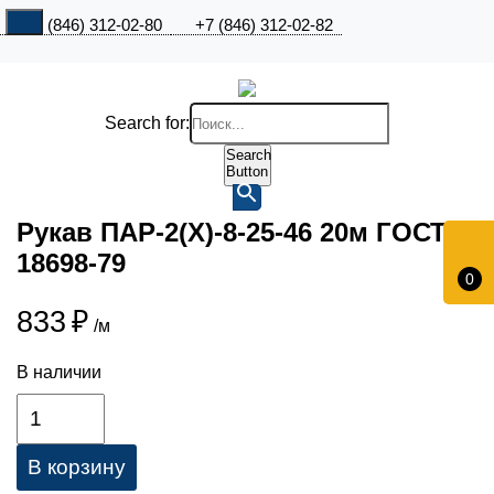
+7 (846) 312-02-80
+7 (846) 312-02-82
Search for:
Search
Button
Рукав ПАР-2(Х)-8-25-46 20м ГОСТ
18698-79
0
833
₽
/м
В наличии
В корзину