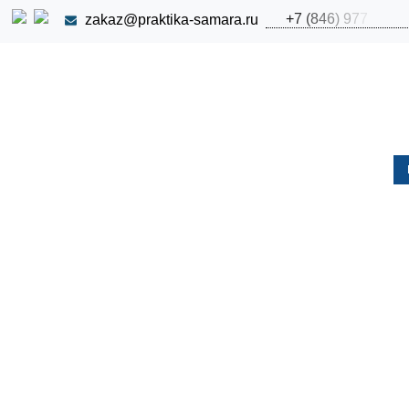
+
7
(
8
4
6
)
9
7
7
zakaz@praktika-samara.ru