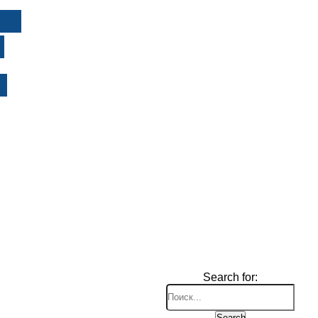
И
Search for:
Search