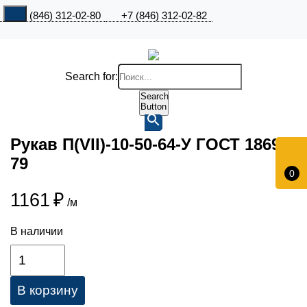
+7 (846) 312-02-80
+7 (846) 312-02-82
Search for:
Search
Button
Рукав П(VII)-10-50-64-У ГОСТ 18698-
79
0
1161
₽
/м
В наличии
В корзину