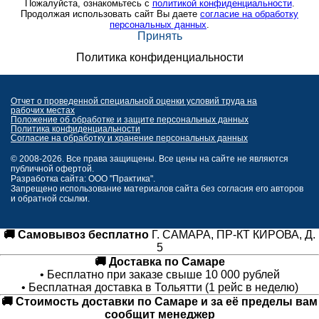
Пожалуйста, ознакомьтесь с
политикой конфиденциальности
.
Продолжая использовать сайт Вы даете
согласие на обработку
персональных данных
.
Принять
Политика конфиденциальности
Отчет о проведенной специальной оценки условий труда на
рабочих местах
Положение об обработке и защите персональных данных
Политика конфиденциальности
Согласие на обработку и хранение персональных данных
© 2008-2026. Все права защищены. Все цены на сайте не являются
публичной офертой.
Разработка сайта: ООО "Практика".
Запрещено использование материалов сайта без согласия его авторов
и обратной ссылки.
🚚 Самовывоз бесплатно
Г. САМАРА, ПР-КТ КИРОВА, Д.
5
🚚 Доставка по Самаре
• Бесплатно при заказе свыше 10 000 рублей
• Бесплатная доставка в Тольятти (1 рейс в неделю)
🚚 Стоимость доставки по Самаре и за её пределы вам
сообщит менеджер