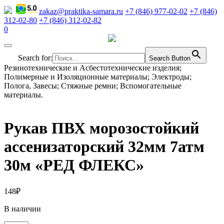
zakaz@praktika-samara.ru
+7 (846) 977-02-02
+7 (846)
312-02-80
+7 (846) 312-02-82
0
Search for:
Search Button
Резинотехнические и Асбестотехнические изделия;
Полимерные и Изоляционные материалы; Электроды;
Полога, Завесы; Стяжные ремни; Вспомогательные
материалы.
Рукав ПВХ морозостойкий
ассенизаторский 32мм 7атм
30м «РЕД ФЛЕКС»
148
₽
В наличии