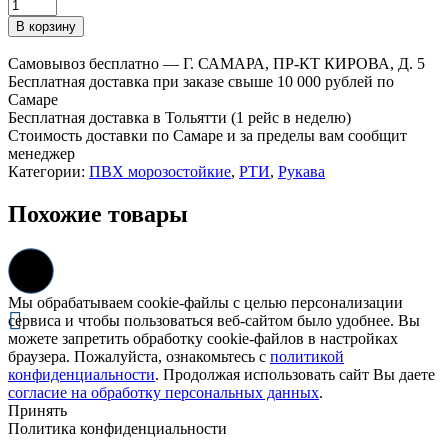
Количество
товара
В корзину
Рукав
ПВХ
Самовывоз бесплатно — Г. САМАРА, ПР-КТ КИРОВА, Д. 5
морозостойкий
Бесплатная доставка при заказе свыше 10 000 рублей по
ассенизаторский
Самаре
32мм
Бесплатная доставка в Тольятти (1 рейс в неделю)
7атм
Стоимость доставки по Самаре и за пределы вам сообщит
30м
менеджер
"РЕД
Категории:
ПВХ морозостойкие
,
РТИ
,
Рукава
ФЛЕКС"
Похожие товары
Мы обрабатываем cookie-файлы с целью персонализации
сервиса и чтобы пользоваться веб-сайтом было удобнее. Вы
можете запретить обработку cookie-файлов в настройках
браузера. Пожалуйста, ознакомьтесь с
политикой
конфиденциальности
. Продолжая использовать сайт Вы даете
согласие на обработку персональных данных
.
Принять
Политика конфиденциальности