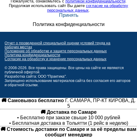
Пожалуйста, ознакомьтесь с
политикой конфиденциальности
.
Продолжая использовать сайт Вы даете
согласие на обработку
персональных данных
.
Принять
Политика конфиденциальности
Отчет о проведенной специальной оценки условий труда на
рабочих местах
Положение об обработке и защите персональных данных
Политика конфиденциальности
Согласие на обработку и хранение персональных данных
© 2008-2026. Все права защищены. Все цены на сайте не являются
публичной офертой.
Разработка сайта: ООО "Практика".
Запрещено использование материалов сайта без согласия его авторов
и обратной ссылки.
🚚 Самовывоз бесплатно
Г. САМАРА, ПР-КТ КИРОВА, Д.
5
🚚 Доставка по Самаре
• Бесплатно при заказе свыше 10 000 рублей
• Бесплатная доставка в Тольятти (1 рейс в неделю)
🚚 Стоимость доставки по Самаре и за её пределы вам
сообщит менеджер