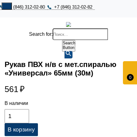
+7 (846) 312-02-80
+7 (846) 312-02-82
Search for:
Search
Button
Рукав ПВХ н/в с мет.спиралью
«Универсал» 65мм (30м)
0
561
₽
В наличии
В корзину