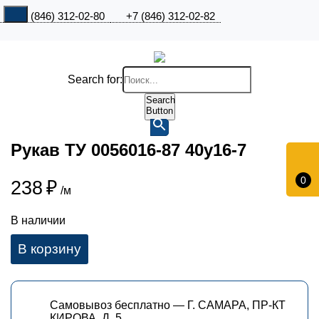
+7 (846) 312-02-80
+7 (846) 312-02-82
Search for:
Search
Button
Рукав ТУ 0056016-87 40у16-7
0
238
₽
/м
В наличии
В корзину
Самовывоз бесплатно — Г. САМАРА, ПР-КТ
КИРОВА, Д. 5