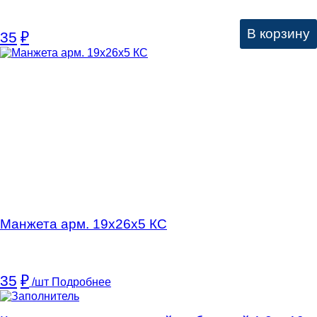
В корзину
35
₽
Манжета арм. 19х26х5 КC
35
₽
/шт
Подробнее