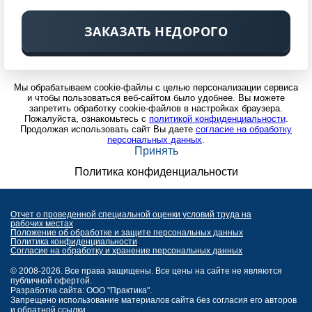
ЗАКАЗАТЬ НЕДОРОГО
Мы обрабатываем cookie-файлы с целью персонализации сервиса
и чтобы пользоваться веб-сайтом было удобнее. Вы можете
запретить обработку cookie-файлов в настройках браузера.
Пожалуйста, ознакомьтесь с
политикой конфиденциальности
.
Продолжая использовать сайт Вы даете
согласие на обработку
персональных данных
.
Принять
Политика конфиденциальности
Отчет о проведенной специальной оценки условий труда на
рабочих местах
Положение об обработке и защите персональных данных
Политика конфиденциальности
Согласие на обработку и хранение персональных данных
© 2008-2026. Все права защищены. Все цены на сайте не являются
публичной офертой.
Разработка сайта: ООО "Практика".
Запрещено использование материалов сайта без согласия его авторов
и обратной ссылки.