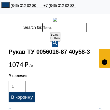
+7 (846) 312-02-80
+7 (846) 312-02-82
Search for:
Search
Button
Рукав ТУ 0056016-87 40у58-3
0
1074
₽
/м
В наличии
В корзину