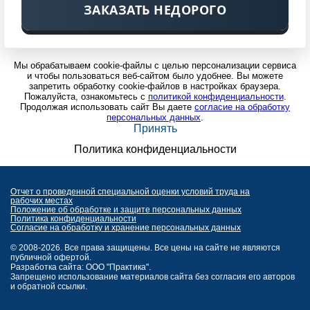
ЗАКАЗАТЬ НЕДОРОГО
Мы обрабатываем cookie-файлы с целью персонализации сервиса
и чтобы пользоваться веб-сайтом было удобнее. Вы можете
запретить обработку cookie-файлов в настройках браузера.
Пожалуйста, ознакомьтесь с
политикой конфиденциальности
.
Продолжая использовать сайт Вы даете
согласие на обработку
персональных данных
.
Принять
Политика конфиденциальности
Отчет о проведенной специальной оценки условий труда на
рабочих местах
Положение об обработке и защите персональных данных
Политика конфиденциальности
Согласие на обработку и хранение персональных данных
© 2008-2026. Все права защищены. Все цены на сайте не являются
публичной офертой.
Разработка сайта: ООО "Практика".
Запрещено использование материалов сайта без согласия его авторов
и обратной ссылки.