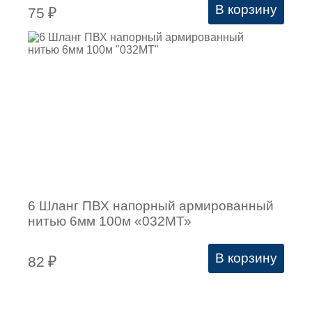
В корзину
75
₽
6 Шланг ПВХ напорный армированный
нитью 6мм 100м «032МТ»
В корзину
82
₽