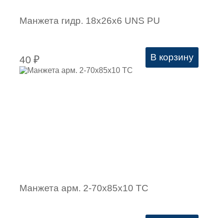
Манжета гидр. 18х26х6 UNS PU
В корзину
40
₽
Манжета арм. 2-70х85х10 ТС