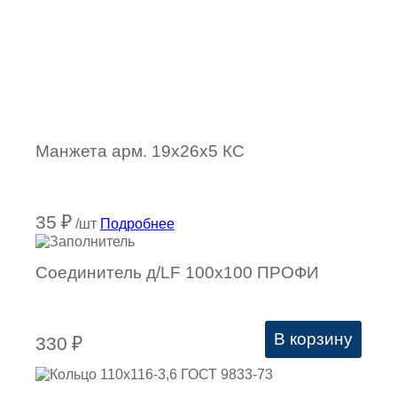
Манжета арм. 19х26х5 КC
35
₽
/шт
Подробнее
Соединитель д/LF 100х100 ПРОФИ
В корзину
330
₽