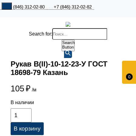
+7 (846) 312-02-80
+7 (846) 312-02-82
Search for:
Search
Button
Рукав В(II)-10-12-23-У ГОСТ
18698-79 Казань
0
105
₽
/м
В наличии
В корзину