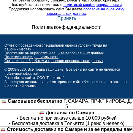
запретить обработку cookie-файлов в настройках браузера.
Пожалуйста, ознакомьтесь с
политикой конфиденциальности
.
Продолжая использовать сайт Вы даете
согласие на обработку
персональных данных
.
Принять
Политика конфиденциальности
Отчет о проведенной специальной оценки условий труда на
рабочих местах
Положение об обработке и защите персональных данных
Политика конфиденциальности
Согласие на обработку и хранение персональных данных
© 2008-2026. Все права защищены. Все цены на сайте не являются
публичной офертой.
Разработка сайта: ООО "Практика".
Запрещено использование материалов сайта без согласия его авторов
и обратной ссылки.
Самовывоз бесплатно
Г. САМАРА, ПР-КТ КИРОВА, Д.
5
Доставка по Самаре
• Бесплатно при заказе свыше 10 000 рублей
• Бесплатная доставка в Тольятти (1 рейс в неделю)
Стоимость доставки по Самаре и за её пределы вам