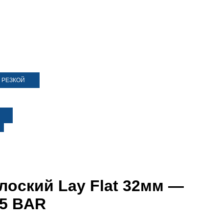
 РЕЗКОЙ
лоский Lay Flat 32мм —
 5 BAR