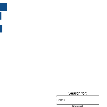
И
Search for:
Search