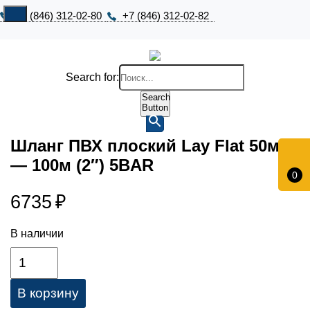
+7 (846) 312-02-80
+7 (846) 312-02-82
Search for:
Search
Button
Шланг ПВХ плоский Lay Flat 50мм
— 100м (2″) 5BAR
0
6735
₽
В наличии
В корзину