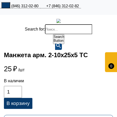
+7 (846) 312-02-80
+7 (846) 312-02-82
Search for:
Search
Button
Манжета арм. 2-10х25х5 TC
0
25
₽
/шт
В наличии
В корзину