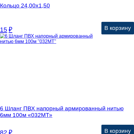
Кольцо 24,00х1,50
В корзину
15
₽
6 Шланг ПВХ напорный армированный нитью
6мм 100м «032МТ»
В корзину
82
₽