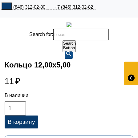
+7 (846) 312-02-80
+7 (846) 312-02-82
Search for:
Search
Button
Кольцо 12,00х5,00
0
11
₽
В наличии
В корзину