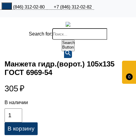
+7 (846) 312-02-80
+7 (846) 312-02-82
Search for:
Search
Button
Манжета гидр.(ворот.) 105х135
ГОСТ 6969-54
0
305
₽
В наличии
В корзину