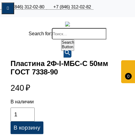
+7 (846) 312-02-80
+7 (846) 312-02-82
Search for:
Search
Button
Пластина 2Ф-I-МБС-С 50мм
ГОСТ 7338-90
0
240
₽
В наличии
В корзину