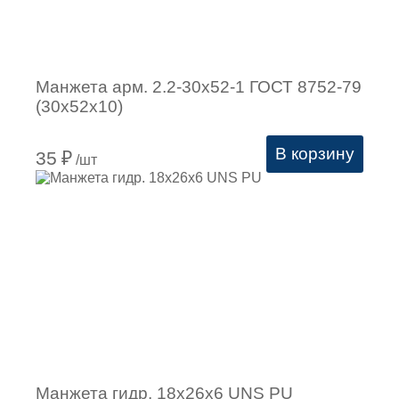
Манжета арм. 2.2-30х52-1 ГОСТ 8752-79
(30х52х10)
В корзину
35
₽
/шт
Манжета гидр. 18х26х6 UNS PU