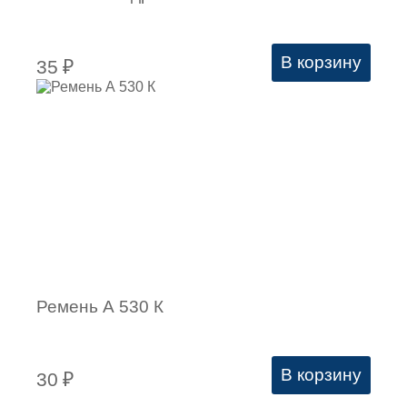
В корзину
35
₽
Ремень А 530 К
В корзину
30
₽