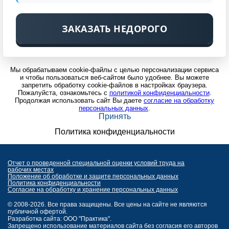
ЗАКАЗАТЬ НЕДОРОГО
Мы обрабатываем cookie-файлы с целью персонализации сервиса
и чтобы пользоваться веб-сайтом было удобнее. Вы можете
запретить обработку cookie-файлов в настройках браузера.
Пожалуйста, ознакомьтесь с
политикой конфиденциальности
.
Продолжая использовать сайт Вы даете
согласие на обработку
персональных данных
.
Принять
Политика конфиденциальности
Отчет о проведенной специальной оценки условий труда на
рабочих местах
Положение об обработке и защите персональных данных
Политика конфиденциальности
Согласие на обработку и хранение персональных данных
© 2008-2026. Все права защищены. Все цены на сайте не являются
публичной офертой.
Разработка сайта: ООО "Практика".
Запрещено использование материалов сайта без согласия его авторов