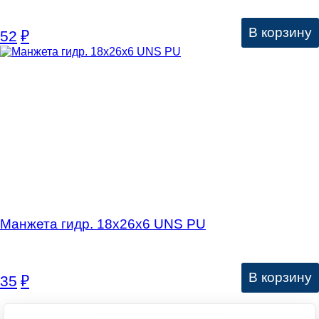
В корзину
52
₽
Манжета гидр. 18х26х6 UNS PU
В корзину
35
₽