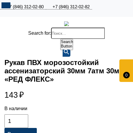
+7 (846) 312-02-80
+7 (846) 312-02-82
Search for:
Search
Button
Рукав ПВХ морозостойкий
ассенизаторский 30мм 7атм 30м
0
«РЕД ФЛЕКС»
143
₽
В наличии